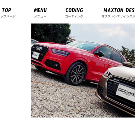
TOP
MENU
CODING
MAXTON DES
トップページ
メニュー
コーディング
マクストンデザインス