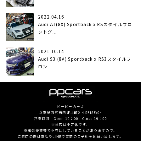
2022.04.16
Audi A1(8X) Sportback x RSスタイルフロ
ントグ...
2021.10.14
Audi S3 (8V) Sportback x RS3スタイルフ
ロン...
ピーピーカーズ
兵庫県西宮市西波止町2-4 REISE:04
営業時間 Open 10：00 - Close 19：00
※当店は不定休です。
※出張作業等で不在にしていることがありますので、
ご来店の際は電話やLINEで事前のご予約をお願い致します。