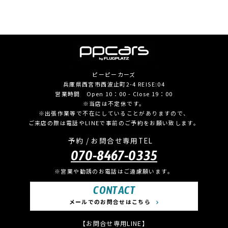
ピーピーカーズ
兵庫県西宮市西波止町2-4 REISE:04
営業時間 Open 10：00 - Close 19：00
※当店は不定休です。
※出張作業等で不在にしていることがありますので、
ご来店の際は電話やLINEで事前のご予約をお願い致します。
予約 / お問合せ専用TEL
070-8467-0335
※営業や勧誘のお電話はご遠慮願います。
CONTACT
メールでのお問合せはこちら
【お問合せ専用LINE】