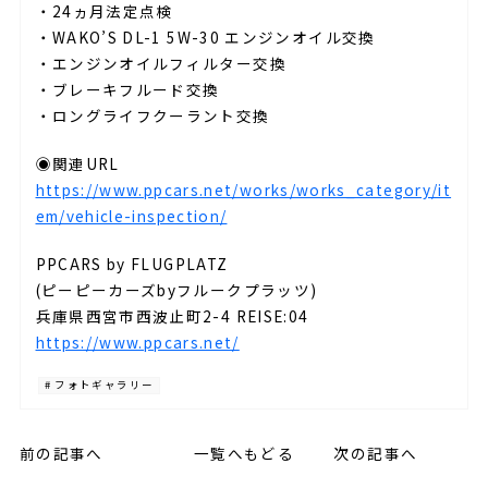
・24ヵ月法定点検
・WAKO’S DL-1 5W-30 エンジンオイル交換
・エンジンオイルフィルター交換
・ブレーキフルード交換
・ロングライフクーラント交換
◉関連URL
https://www.ppcars.net/works/works_category/it
em/vehicle-inspection/
PPCARS by FLUGPLATZ
(ピーピーカーズbyフルークプラッツ)
兵庫県西宮市西波止町2-4 REISE:04
https://www.ppcars.net/
# フォトギャラリー
前の記事へ
一覧へもどる
次の記事へ