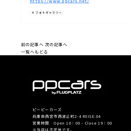
https://www.ppcars.net/
# フォトギャラリー
前の記事へ
次の記事へ
一覧へもどる
ピーピーカーズ
兵庫県西宮市西波止町2-4 REISE:04
営業時間 Open 10：00 - Close 19：00
※当店は不定休です。