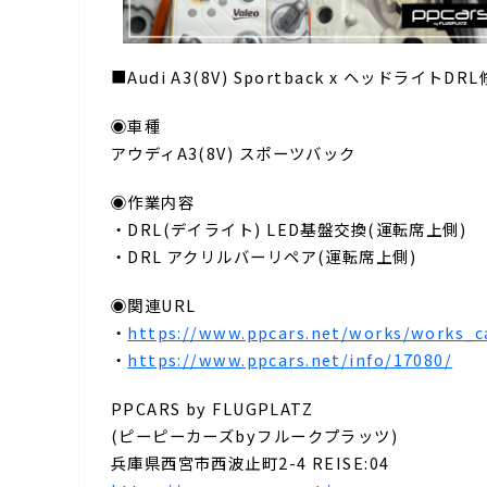
■Audi A3(8V) Sportback x ヘッドライト
◉車種
アウディA3(8V) スポーツバック
◉作業内容
・DRL(デイライト) LED基盤交換(運転席上側)
・DRL アクリルバーリペア(運転席上側)
◉関連URL
・
https://www.ppcars.net/works/works_ca
・
https://www.ppcars.net/info/17080/
PPCARS by FLUGPLATZ
(ピーピーカーズbyフルークプラッツ)
兵庫県西宮市西波止町2-4 REISE:04