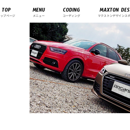
TOP
MENU
CODING
MAXTON DES
トップページ
メニュー
コーディング
マクストンデザインス