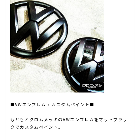
■VWエンブレム x カスタムペイント■
もともとクロムメッキのVWエンブレムをマットブラッ
クでカスタムペイント。