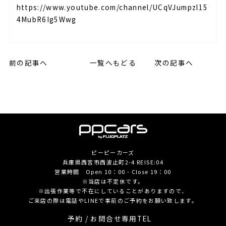
https://www.youtube.com/channel/UCqVJumpzl15
4MubR6Ig5Wwg
前の記事へ
一覧へもどる
次の記事へ
ピーピーカーズ
兵庫県西宮市西波止町2-4 REISE:04
営業時間 Open 10：00 - Close 19：00
※当店は不定休です。
※出張作業等で不在にしていることがありますので、
ご来店の際は電話やLINEで事前のご予約をお願い致します。
予約 / お問合せ専用TEL