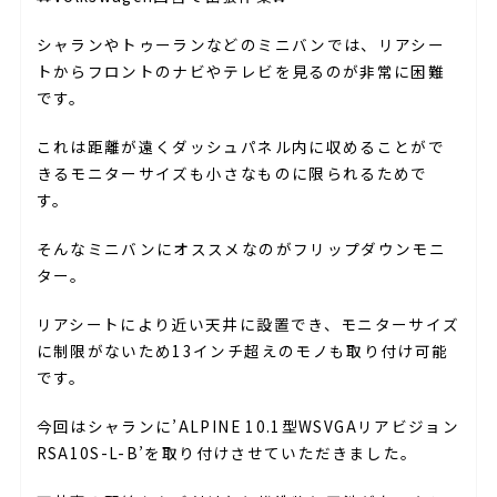
シャランやトゥーランなどのミニバンでは、リアシー
トからフロントのナビやテレビを見るのが非常に困難
です。
これは距離が遠くダッシュパネル内に収めることがで
きるモニターサイズも小さなものに限られるためで
す。
そんなミニバンにオススメなのがフリップダウンモニ
ター。
リアシートにより近い天井に設置でき、モニターサイズ
に制限がないため13インチ超えのモノも取り付け可能
です。
今回はシャランに’ALPINE 10.1型WSVGAリアビジョン
RSA10S-L-B’を取り付けさせていただきました。