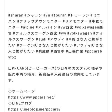
⁣
#sharan #シャラン #7n #touran #トゥーラン #ミニ
バン #フリップダウンモニター #リアモニター #車載モ
ニター #alpine #アルパイン #vw西宮 #volkswagen西
宮 #フォルクスワーゲン西宮 #vw #volkswagen #フォ
ルクスワーゲン #audi #アウディ #車好きな人と繋がり
たい #ワーゲン好きな人と繋がりたい #アウディ好きな
人と繋がりたい #兵庫県 #西宮市 #出張作業 #ppcarsb
yfpz
❏PPCARS(ピーピーカーズ)の日々のカスタムの様子や
販売車両の紹介、新商品や入荷商品の案内をしていま
す。
◇ホームページ
https://www.ppcars.net/
◇LINEブログ
https://lineblog.me/ppcars/