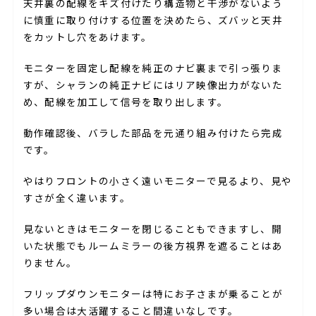
天井裏の配線をキズ付けたり構造物と干渉がないよう
に慎重に取り付けする位置を決めたら、ズバッと天井
をカットし穴をあけます。
モニターを固定し配線を純正のナビ裏まで引っ張りま
すが、シャランの純正ナビにはリア映像出力がないた
め、配線を加工して信号を取り出します。
動作確認後、バラした部品を元通り組み付けたら完成
です。
やはりフロントの小さく遠いモニターで見るより、見や
すさが全く違います。
見ないときはモニターを閉じることもできますし、開
いた状態でもルームミラーの後方視界を遮ることはあ
りません。
フリップダウンモニターは特にお子さまが乗ることが
多い場合は大活躍すること間違いなしです。