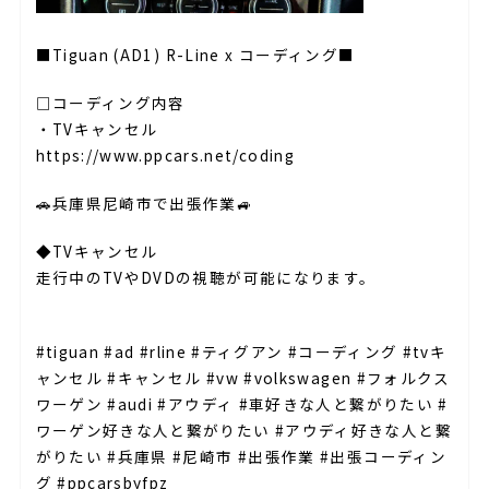
■Tiguan (AD1) R-Line x コーディング■
□コーディング内容⁣
・TVキャンセル⁣
https://www.ppcars.net/coding
🚗兵庫県尼崎市で出張作業🚙⁣
◆TVキャンセル⁣
走行中のTVやDVDの視聴が可能になります。⁣
⁣
#tiguan #ad #rline #ティグアン #コーディング #tvキ
ャンセル #キャンセル #vw #volkswagen #フォルクス
ワーゲン #audi #アウディ #車好きな人と繋がりたい #
ワーゲン好きな人と繋がりたい #アウディ好きな人と繋
がりたい #兵庫県 #尼崎市 #出張作業 #出張コーディン
グ #ppcarsbyfpz