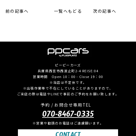
前の記事へ
一覧へもどる
次の記事へ
ピーピーカーズ
兵庫県西宮市西波止町2-4 REISE:04
営業時間 Open 10：00 - Close 19：00
※当店は不定休です。
※出張作業等で不在にしていることがありますので、
ご来店の際は電話やLINEで事前のご予約をお願い致します。
予約 / お問合せ専用TEL
070-8467-0335
※営業や勧誘のお電話はご遠慮願います。