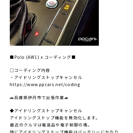
■Polo (AW1) x コーディング■
□コーディング内容⁣
・アイドリングストップキャンセル
https://www.ppcars.net/coding
🚗兵庫県伊丹市で出張作業🚙⁣
◆アイドリングストップキャンセル
アイドリングストップ機能を無効化します。
⁣最近のクルマは電装品や電子制御の塊。
特にアイドリングストップ機能はバッテリーにかなり