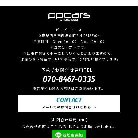
ピーピーカーズ
兵庫県西宮市西波止町2-4 REISE:04
営業時間 Open 10：00 - Close 19：00
※当店は不定休です。
※出張作業等で不在にしていることがありますので、
ご来店の際は電話やLINEで事前のご予約をお願い致します。
予約 / お問合せ専用TEL
070-8467-0335
※営業や勧誘のお電話はご遠慮願います。
CONTACT
メールでのお問合せはこちら
【お問合せ専用LINE】
お問合せの際はこちらのLINEよりお願い致します。