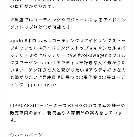
の負担がかかります。
※当店ではコーディングやモジュールによるアイドリン
グストップ無効化が可能です。
#polo #ポロ #aw #コーディング #アイドリングストッ
プキャンセル #アイドリングストップ #キャンセル #バ
ッテリー交換 #バッテリー #vw #volkswagen #フォル
クスワーゲン #audi #アウディ #車好きな人と繋がりた
い #ワーゲン好きな人と繋がりたい #アウディ好きな人
と繋がりたい #兵庫県 #伊丹市 #出張作業 #出張コーデ
ィング #ppcarsbyfpz
⁣⁣
❏PPCARS(ピーピーカーズ)の日々のカスタムの様子や
販売車両の紹介、新商品や入荷商品の案内をしていま
す。⁣⁣
⁣⁣
◇ホームページ