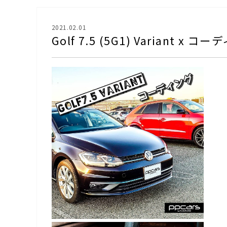
2021.02.01
Golf 7.5 (5G1) Variant x コ