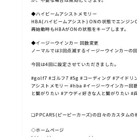
◆ハイビームアシストメモリー
HBA(ハイビームアシスト) ONの状態でエンジ
再始動時もHBAがONの状態をキープします。
◆イージーウインカー 回数変更
ノーマルでは3回点滅するイージーウインカーの
今回は4回に設定させていただきました。
#golf7 #ゴルフ7 #5g #コーディング #
アシストメモリー #hba #イージーウインカー回数変
と繋がりたい #アウディ好きな人と繋がりたい #兵庫県
⁣⁣
❏PPCARS(ピーピーカーズ)の日々のカスタム
⁣⁣
◇ホームページ