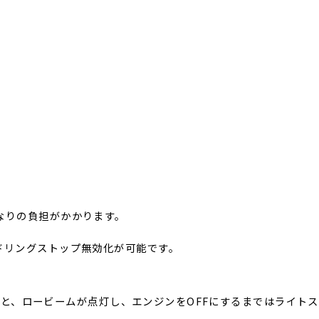
なりの負担がかかります。
ドリングストップ無効化が可能です。
行すると、ロービームが点灯し、エンジンをOFFにするまではライ