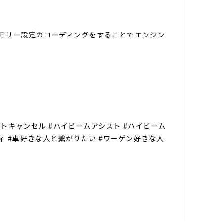
、メモリー設定のコーディングをすることでエンジン
ライトキャンセル #ハイビームアシスト #ハイビーム
アウディ #車好きな人と繋がりたい #ワーゲン好きな人