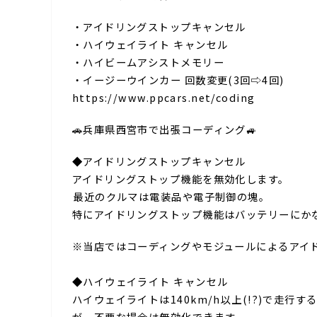
・アイドリングストップキャンセル
・ハイウェイライト キャンセル
・ハイビームアシストメモリー
・イージーウインカー 回数変更(3回⇨4回)
https://www.ppcars.net/coding
🚗兵庫県西宮市で出張コーディング🚙⁣
◆アイドリングストップキャンセル
アイドリングストップ機能を無効化します。
⁣最近のクルマは電装品や電子制御の塊。
特にアイドリングストップ機能はバッテリーにか
※当店ではコーディングやモジュールによるアイ
⁣
◆ハイウェイライト キャンセル
ハイウェイライトは140km/h以上(!?)で走
が、不要な場合は無効化できます。