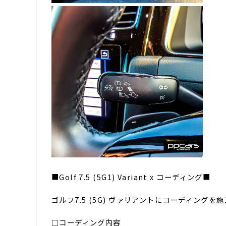
■Golf 7.5 (5G1) Variant x コーディング■
ゴルフ7.5 (5G) ヴァリアントにコーディングを
□コーディング内容⁣