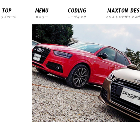
TOP
MENU
CODING
MAXTON DES
トップページ
メニュー
コーディング
マクストンデザインス