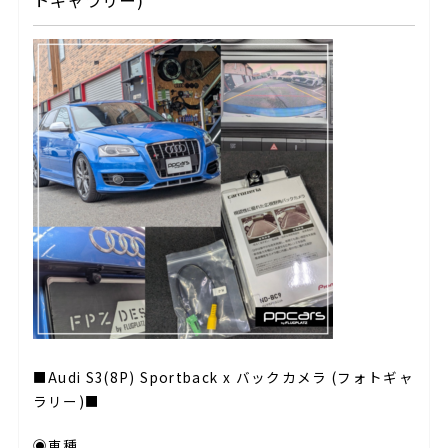
トギャラリー)
■Audi S3(8P) Sportback x バックカメラ (フォトギャ
ラリー)■
◉車種