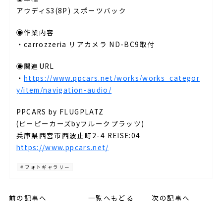
アウディS3(8P) スポーツバック
◉作業内容
・carrozzeria リアカメラ ND-BC9取付
◉関連URL
・
https://www.ppcars.net/works/works_categor
y/item/navigation-audio/
PPCARS by FLUGPLATZ
(ピーピーカーズbyフルークプラッツ)
兵庫県西宮市西波止町2-4 REISE:04
https://www.ppcars.net/
# フォトギャラリー
前の記事へ
一覧へもどる
次の記事へ