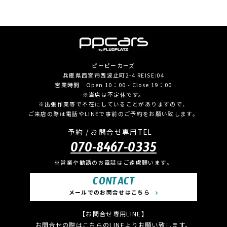
ピーピーカーズ
兵庫県西宮市西波止町2-4 REISE:04
営業時間 Open 10：00 - Close 19：00
※当店は不定休です。
※出張作業等で不在にしていることがありますので、
ご来店の際は電話やLINEで事前のご予約をお願い致します。
予約 / お問合せ専用TEL
070-8467-0335
※営業や勧誘のお電話はご遠慮願います。
CONTACT
メールでのお問合せはこちら
【お問合せ専用LINE】
お問合せの際はこちらのLINEよりお願い致します。