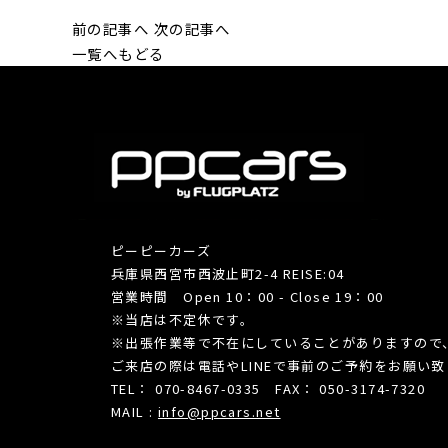
前の記事へ
次の記事へ
一覧へもどる
ピーピーカーズ
兵庫県西宮市西波止町2-4 REISE:04
営業時間 Open 10：00 - Close 19：00
※当店は不定休です。
※出張作業等で不在にしていることがありますので
ご来店の際は電話やLINEで事前のご予約をお願い
TEL： 070-8467-0335 FAX： 050-3174-7320
MAIL :
info@ppcars.net