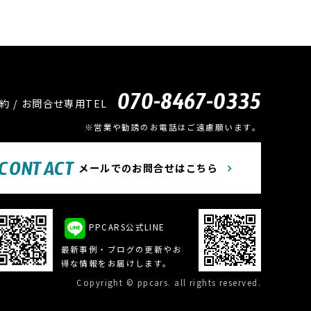
070-8467-0335
約 / お問合せ専用TEL
※営業や勧誘のお電話はご遠慮願います。
CONTACT
メールでのお問合せはこちら
PPCARS公式LINE
最新事例・ブログの更新やお
得な情報をお届けします。
Copyright © ppcars. all rights reserved.