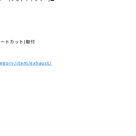
レートカット)取付
egory/item/exhaust/