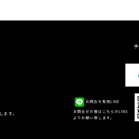
予
お問合せ専用LINE
、
お問合せの際はこちらのLINE
致します。
よりお願い致します。