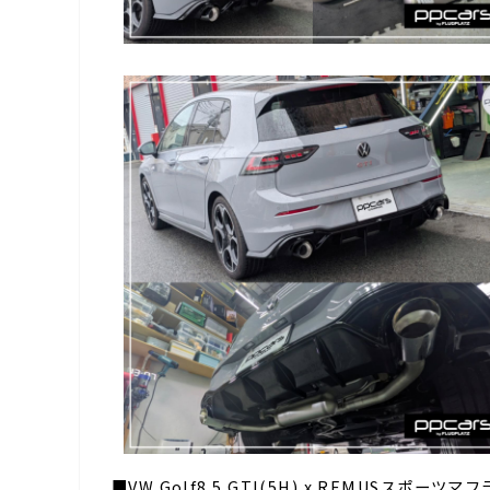
■VW Golf8.5 GTI(5H) x REMUSスポー