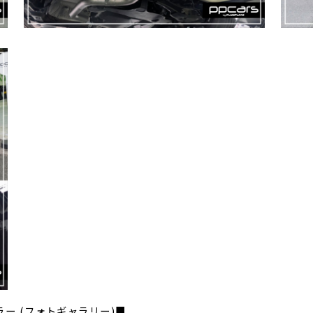
ツマフラー (フォトギャラリー)■