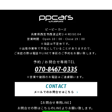
ピーピーカーズ
兵庫県西宮市西波止町2-4 REISE:04
営業時間 Open 10：00 - Close 19：00
※当店は不定休です。
※出張作業等で不在にしていることがありますので、
ご来店の際は電話やLINEで事前のご予約をお願い致します。
予約 / お問合せ専用TEL
070-8467-0335
※営業や勧誘のお電話はご遠慮願います。
CONTACT
メールでのお問合せはこちら
【お問合せ専用LINE】
お問合せの際はこちらのLINEよりお願い致します。