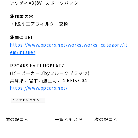
アウディA3(8V) スポーツバック
◉作業内容
・K&N エアフィルター交換
◉関連URL
https://www.ppcars.net/works/works_category/it
em/intake/
PPCARS by FLUGPLATZ
(ピーピーカーズbyフルークプラッツ)
兵庫県西宮市西波止町2-4 REISE:04
https://www.ppcars.net/
# フォトギャラリー
前の記事へ
一覧へもどる
次の記事へ