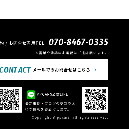
070-8467-0335
約 / お問合せ専用TEL
※営業や勧誘のお電話はご遠慮願います。
CONTACT
メールでのお問合せはこちら
PPCARS公式LINE
最新事例・ブログの更新やお
得な情報をお届けします。
Copyright © ppcars. all rights reserved.