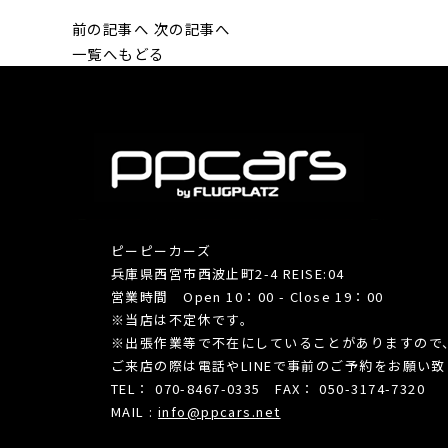
前の記事へ
次の記事へ
一覧へもどる
ピーピーカーズ
兵庫県西宮市西波止町2-4 REISE:04
営業時間 Open 10：00 - Close 19：00
※当店は不定休です。
※出張作業等で不在にしていることがありますので
ご来店の際は電話やLINEで事前のご予約をお願い
TEL： 070-8467-0335 FAX： 050-3174-7320
MAIL :
info@ppcars.net