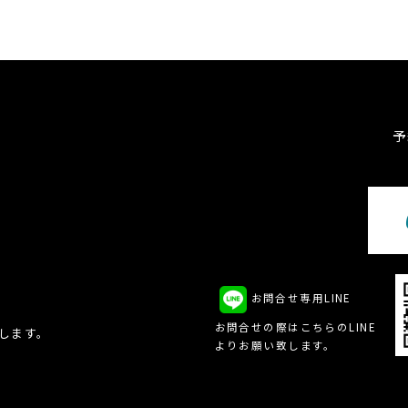
予
お問合せ専用LINE
、
お問合せの際はこちらのLINE
致します。
よりお願い致します。