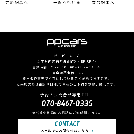
前の記事へ
一覧へもどる
次の記事へ
ピーピーカーズ
兵庫県西宮市西波止町2-4 REISE:04
営業時間 Open 10：00 - Close 19：00
※当店は不定休です。
※出張作業等で不在にしていることがありますので、
ご来店の際は電話やLINEで事前のご予約をお願い致します。
予約 / お問合せ専用TEL
070-8467-0335
※営業や勧誘のお電話はご遠慮願います。
CONTACT
メールでのお問合せはこちら