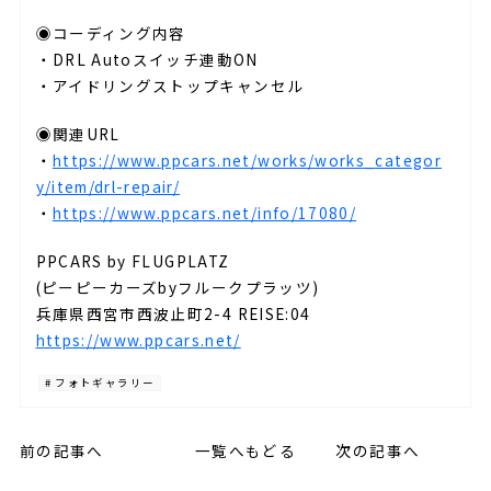
◉コーディング内容
・DRL Autoスイッチ連動ON
・アイドリングストップキャンセル
◉関連URL
・
https://www.ppcars.net/works/works_categor
y/item/drl-repair/
・
https://www.ppcars.net/info/17080/
PPCARS by FLUGPLATZ
(ピーピーカーズbyフルークプラッツ)
兵庫県西宮市西波止町2-4 REISE:04
https://www.ppcars.net/
# フォトギャラリー
前の記事へ
一覧へもどる
次の記事へ