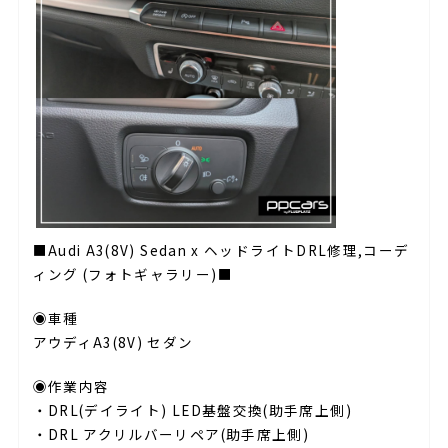
■Audi A3(8V) Sedan x ヘッドライトDRL修理,コーデ
ィング (フォトギャラリー)■
◉車種
アウディA3(8V) セダン
◉作業内容
・DRL(デイライト) LED基盤交換(助手席上側)
・DRL アクリルバーリペア(助手席上側)