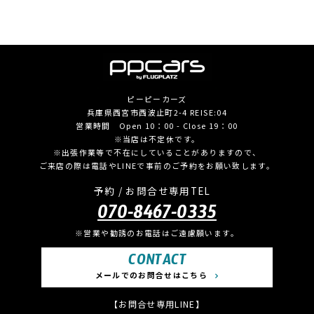
ピーピーカーズ
兵庫県西宮市西波止町2-4 REISE:04
営業時間 Open 10：00 - Close 19：00
※当店は不定休です。
※出張作業等で不在にしていることがありますので、
ご来店の際は電話やLINEで事前のご予約をお願い致します。
予約 / お問合せ専用TEL
070-8467-0335
※営業や勧誘のお電話はご遠慮願います。
CONTACT
メールでのお問合せはこちら
【お問合せ専用LINE】