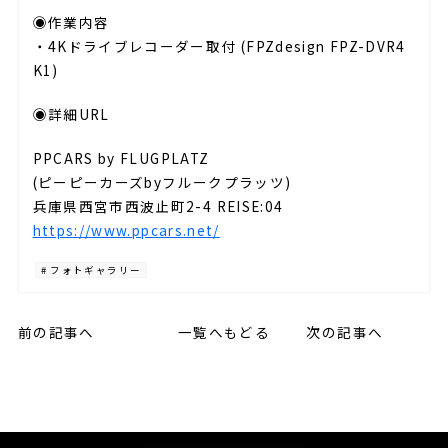
◉作業内容
・4Kドライブレコーダー取付 (FPZdesign FPZ-DVR4
K1)
◉詳細URL
PPCARS by FLUGPLATZ
(ピーピーカーズbyフルークプラッツ)
兵庫県西宮市西波止町2-4 REISE:04
https://www.ppcars.net/
# フォトギャラリー
前の記事へ
一覧へもどる
次の記事へ