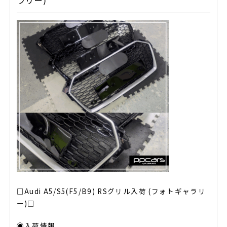
ラリー)
□Audi A5/S5(F5/B9) RSグリル入荷 (フォトギャラリ
ー)□
◉入荷情報