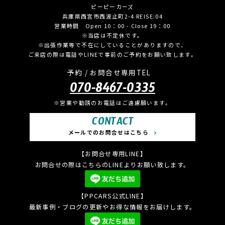
ピーピーカーズ
兵庫県西宮市西波止町2-4 REISE:04
営業時間 Open 10：00 - Close 19：00
※当店は不定休です。
※出張作業等で不在にしていることがありますので、
ご来店の際は電話やLINEで事前のご予約をお願い致します。
予約 / お問合せ専用TEL
070-8467-0335
※営業や勧誘のお電話はご遠慮願います。
CONTACT
メールでのお問合せはこちら
【お問合せ専用LINE】
お問合せの際はこちらのLINEよりお願い致します。
【PPCARS公式LINE】
最新事例・ブログの更新やお得な情報をお届けします。