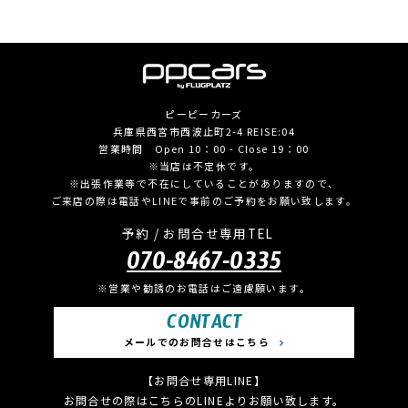
ピーピーカーズ
兵庫県西宮市西波止町2-4 REISE:04
営業時間 Open 10：00 - Close 19：00
※当店は不定休です。
※出張作業等で不在にしていることがありますので、
ご来店の際は電話やLINEで事前のご予約をお願い致します。
予約 / お問合せ専用TEL
070-8467-0335
※営業や勧誘のお電話はご遠慮願います。
CONTACT
メールでのお問合せはこちら
【お問合せ専用LINE】
お問合せの際はこちらのLINEよりお願い致します。