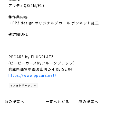
アウディQ8(4M/F1)
◉作業内容
・FPZ design オリジナルデカール ボンネット施工
◉詳細URL
PPCARS by FLUGPLATZ
(ピーピーカーズbyフルークプラッツ)
兵庫県西宮市西波止町2-4 REISE:04
https://www.ppcars.net/
# フォトギャラリー
前の記事へ
一覧へもどる
次の記事へ