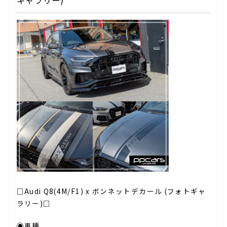
ギャラリー)
□Audi Q8(4M/F1) x ボンネットデカール (フォトギャ
ラリー)□
◉車種