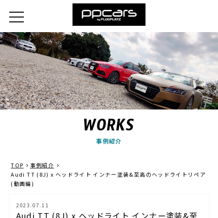
WORKS
事例紹介
TOP
事例紹介
Audi TT (8J) x ヘッドライト インナー塗装&至高のヘッドライトリペア
(動画編)
2023.07.11
Audi TT (8J) x ヘッドライト インナー塗装&至