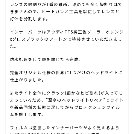
レンズの殻割りが1番の難所、温めても全く殻割りはで
きませんので、ヒートガンと工具を駆使してレンズと
灯体を分割します。
インナーパーツはアウディTTS純正色ソーラーオレンジ
xグロスブラックのツートンで塗装させていただきまし
た。
防水処理をして殻を閉じたら完成。
完全オリジナル仕様の世界に1つだけのヘッドライトに
仕上がりました。
またライト全体にクラック(細かなヒビ割れ)が入ってし
まっているため、”至高のヘッドライトリペア”でライト
を新品同然の状態に戻してからプロテクションフィル
ムを施工します。
フィルムは塗装したインナーパーツがよく見えるよう