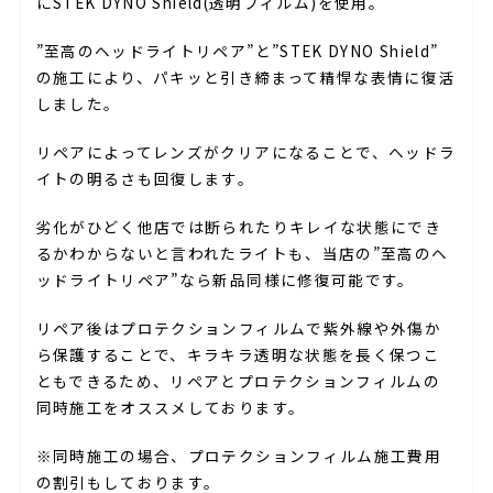
にSTEK DYNO Shield(透明フィルム)を使用。
”至高のヘッドライトリペア”と”STEK DYNO Shield”
の施工により、パキッと引き締まって精悍な表情に復活
しました。
リペアによってレンズがクリアになることで、ヘッドラ
イトの明るさも回復します。
劣化がひどく他店では断られたりキレイな状態にでき
るかわからないと言われたライトも、当店の”至高のヘ
ッドライトリペア”なら新品同様に修復可能です。
リペア後はプロテクションフィルムで紫外線や外傷か
ら保護することで、キラキラ透明な状態を長く保つこ
ともできるため、リペアとプロテクションフィルムの
同時施工をオススメしております。
※同時施工の場合、プロテクションフィルム施工費用
の割引もしております。