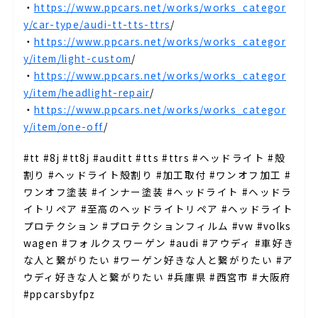
・
https://www.ppcars.net/works/works_categor
y/car-type/audi-tt-tts-ttrs
/
・
https://www.ppcars.net/works/works_categor
y/item/light-custom
/
・
https://www.ppcars.net/works/works_categor
y/item/headlight-repair
/
・
https://www.ppcars.net/works/works_categor
y/item/one-off
/
#tt #8j #tt8j #auditt #tts #ttrs #ヘッドライト #殻
割り #ヘッドライト殻割り #加工取付 #ワンオフ加工 #
ワンオフ塗装 #インナー塗装 #ヘッドライト #ヘッドラ
イトリペア #至高のヘッドライトリペア #ヘッドライト
プロテクション #プロテクションフィルム #vw #volks
wagen #フォルクスワーゲン #audi #アウディ #車好き
な人と繋がりたい #ワーゲン好きな人と繋がりたい #ア
ウディ好きな人と繋がりたい #兵庫県 #西宮市 #大阪府
#ppcarsbyfpz