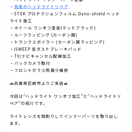
・
至高のヘッドライトリペア
・STEK プロテクションフィルム Dyno-shield ヘッド
ライト施工
・ホイール ワンオフ塗装(マットブラック)
・ルーフラッピング (カーボン調)
・トランクスポイラー (カーボン調ラッピング)
・iSWEEP 低ダストブレーキパッド
・TV/ナビキャンセル配線加工
・バックカメラ取付
・フロントガラス雨漏り補修
🚗兵庫県尼崎市よりご来店🚙
今回は”ヘッドライト ワンオフ加工”と”ヘッドライトリ
ペア”の紹介です。
ライトレンズを殻割りしてインナーパーツを取り出し
ます。