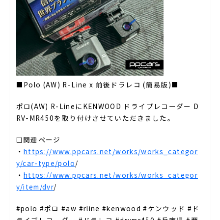
■Polo (AW) R-Line x 前後ドラレコ (簡易版)■
ポロ(AW) R-LineにKENWOOD ドライブレコーダー D
RV-MR450を取り付けさせていただきました。
❏関連ページ
・
https://www.ppcars.net/works/works_categor
y/car-type/polo
/
・
https://www.ppcars.net/works/works_categor
y/item/dvr
/
#polo #ポロ #aw #rline #kenwood #ケンウッド #ド